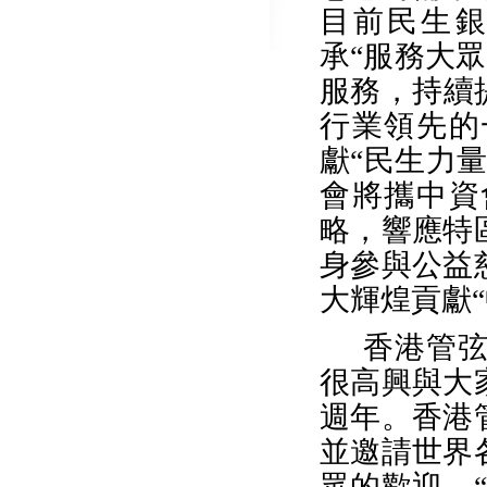
目前民生
承“服務大眾
服務，持續
行業領先的
獻“民生力
會將攜中資
略，響應特
身參與公益
大輝煌貢獻“
香港管
很高興與大
週年。香港
並邀請世界
眾的歡迎。