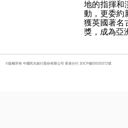
地的指揮和
動，更委約
獲英國著名
獎，成為亞
©版權所有
中國民生銀行股份有限公司 香港分行
京ICP備05020372號