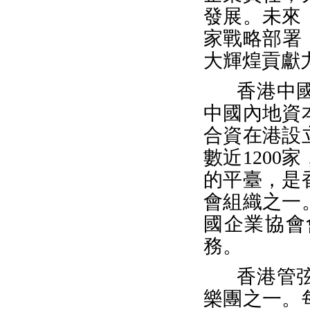
發展。未來
家戰略部署
大輝煌貢獻
香港中國
中國內地資
合資在港設
數近120
的平臺，是
會組織之一
國企業協會
務。
香港管
樂團之一。