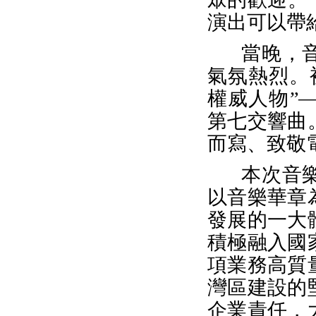
演出可以帶
當晚，
氣氛熱烈。
權威人物”
第七交響曲
而寫、致敬
本次音
以音樂華章
發展的一大
積極融入國
項業務高質
灣區建設的
企業責任，