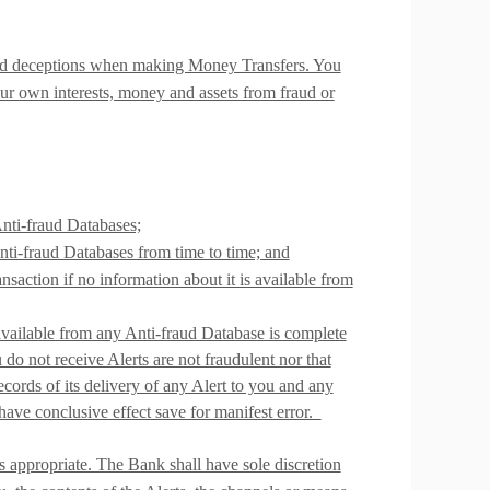
s and deceptions when making Money Transfers. You
your own interests, money and assets from fraud or
Anti-fraud Databases;
Anti-fraud Databases from time to time; and
nsaction if no information about it is available from
vailable from any Anti-fraud Database is complete
do not receive Alerts are not fraudulent nor that
cords of its delivery of any Alert to you and any
ave conclusive effect save for manifest error.
 appropriate. The Bank shall have sole discretion