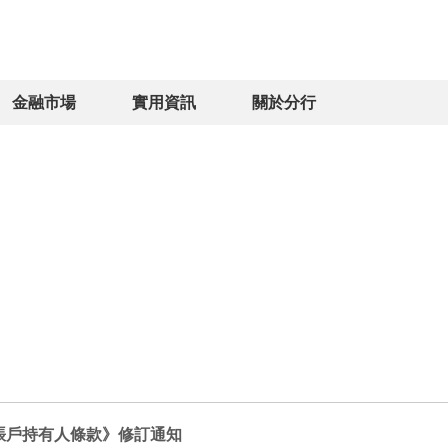
金融市場
實用資訊
關於分行
賬戶持有人條款》修訂通知