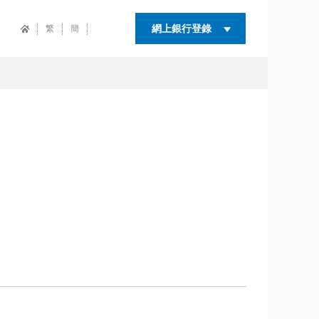
網上銀行登錄
繁
簡