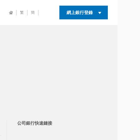
網上銀行登錄
繁
簡
公司銀行快速鏈接