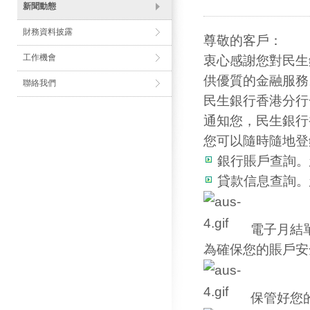
新聞動態
財務資料披露
尊敬的客戶：
工作機會
衷心感謝您對民生
供優質的金融服務
聯絡我們
民生銀行香港分行
通知您，民生銀行
您可以隨時隨地登
銀行賬戶查詢。
貸款信息查詢。
電子月結
為確保您的賬戶安
保管好您