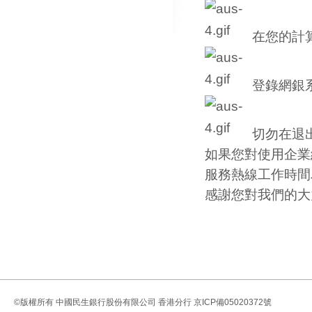
在您的計
登錄網銀
切勿在退
如果您對使用企業網
服務熱線工作時間
感謝您對我們的大
©版權所有
中國民生銀行股份有限公司 香港分行
京ICP備05020372號