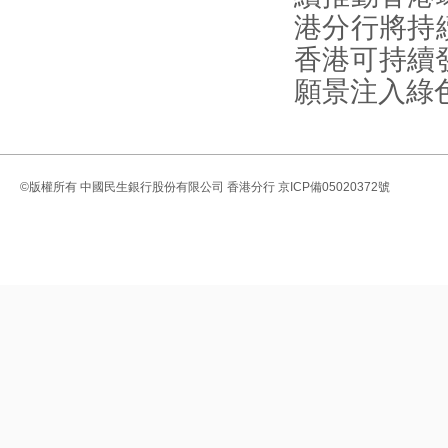
港分行將持
香港可持續
願景注入綠
©版權所有
中國民生銀行股份有限公司 香港分行
京ICP備05020372號