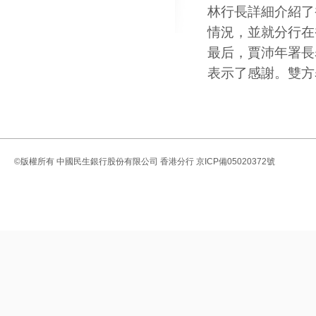
林行長詳細介紹了
情況，並就分行在
最后，賈沛年署長
表示了感謝。雙方
©版權所有
中國民生銀行股份有限公司 香港分行
京ICP備05020372號