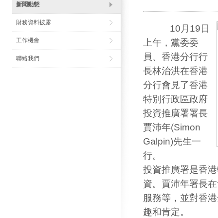
新聞動態
財務資料披露
10月19日
工作機會
上午，黨委委
員、香港分行行
聯絡我們
長林治洪在香港
分行會見了香港
特別行政區政府
投資推廣署署長
賈沛年(Simon
Galpin)先生一
行。
投資推廣署是香港
資。賈沛年署長在
服務等，並對香港
趣和肯定。