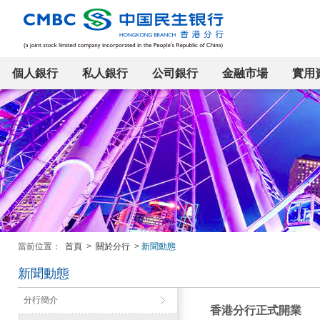
個人銀行
私人銀行
公司銀行
金融市場
實用
當前位置：
首頁
>
關於分行
>
新聞動態
新聞動態
分行簡介
香港分行正式開業