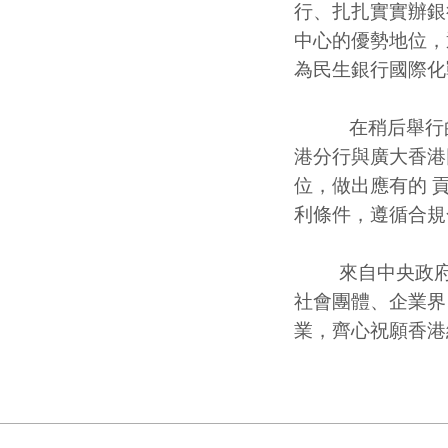
行、扎扎實實辦銀
中心的優勢地位，
為民生銀行國際化
在稍后舉行的答
港分行與廣大香港
位，做出應有的 
利條件，遵循合規
來自中央政府駐
社會團體、企業界
業，齊心祝願香港