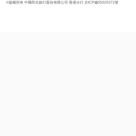
©版權所有
中國民生銀行股份有限公司 香港分行
京ICP備05020372號